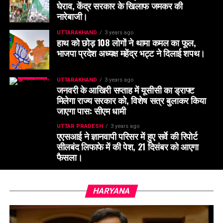
घेराव, केंद्र सरकार के खिलाफ जमकर की
नारेबाजी।
UTTARAKHAND
3 years ago
हाथ को छोड़ 108 लोगों ने थामा कमल का फूल,
भाजपा प्रदेश अध्यक्ष महेंद्र भट्ट ने दिलाई शपथ।
UTTARAKHAND
3 years ago
जनवरी के आखिरी सप्ताह में यूसीसी का ड्राफ्ट
मिलेगा राज्य सरकार को, विशेष सत्र बुलाकर किया
जाएगा पास: सीएम धामी
UTTAR PRADESH
3 years ago
एएसआई ने ज्ञानवापी परिसर में हुए सर्वे की रिपोर्ट
सीलबंद लिफाफे में की पेश, 21 दिसंबर को आएगा
फैसला।
HARYANA