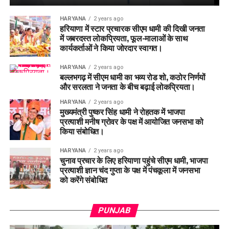
HARYANA
2 years ago
हरियाणा में स्टार प्रचारक सीएम धामी की दिखी जनता
में जबरदस्त लोकप्रियता, फूल-मालाओं के साथ
कार्यकर्ताओं ने किया जोरदार स्वागत।
HARYANA
2 years ago
बल्लभगढ़ में सीएम धामी का भव्य रोड शो, कठोर निर्णयों
और सरलता ने जनता के बीच बढ़ाई लोकप्रियता।
HARYANA
2 years ago
मुख्यमंत्री पुष्कर सिंह धामी ने रोहतक में भाजपा
प्रत्याशी मनीष ग्रोवर के पक्ष में आयोजित जनसभा को
किया संबोधित।
HARYANA
2 years ago
चुनाव प्रचार के लिए हरियाणा पहुंचे सीएम धामी, भाजपा
प्रत्याशी ज्ञान चंद गुप्ता के पक्ष में पंचकूला में जनसभा
को करेंगे संबोधित
PUNJAB