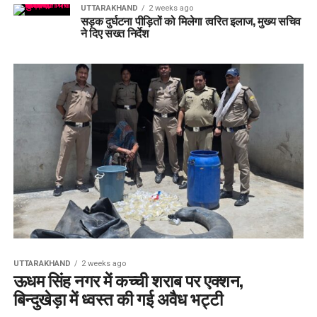
सड़क दुर्घटना पीड़ितों को मिलेगा त्वरित इलाज, मुख्य सचिव
ने दिए सख्त निर्देश
UTTARAKHAND
2 weeks ago
ऊधम सिंह नगर में कच्ची शराब पर एक्शन,
बिन्दुखेड़ा में ध्वस्त की गई अवैध भट्टी