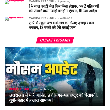
MADHYA PRADESH
2 years ago
14 साल काटी जेल फिर मिला इंसाफ, अब 2 महिलाओं
को फंसाने वाले गवाहों पर होगा ऐक्शन, HC का आदेश
MADHYA PRADESH
2 years ago
एमपी में स्कूल बस बनी आग का गोला; ड्राइवर बना
भगवान, 12 बच्चों की ऐसे बचाई जान
CHHATTISGARH
CHHATTISGARH
11 months ago
उत्तराखंड में भारी बारिश, छत्तीसगढ़-महाराष्ट्र को चेतावनी,
यूपी-बिहार में हालात सामान्य l