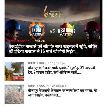
CHHATTISGARH
1 year ago
वेस्टइंडीज मास्टर्स की जीत के साथ फाइनल में पहुंचे, सचिन
की इंडिया मास्टर्स से 16 मार्च को होगी भिड़ंत…
CHHATTISGARH
1 year ago
बीजापुर के नेशनल पार्क इलाके में मुठभेड़, 31 नक्सली
ढेर, 2 जवान शहीद, सर्च ऑपरेशन जारी…..
CHHATTISGARH
2 years ago
बीजापुर में जवानों के वाहन पर नक्सलियों का हमला, नौ
जवान शहीद, कई घायल…