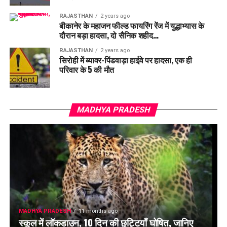
RAJASTHAN
2 years ago
बीकानेर के महाजन फील्ड फायरिंग रेंज में युद्धाभ्यास के
दौरान बड़ा हादसा, दो सैनिक शहीद…
RAJASTHAN
2 years ago
सिरोही में ब्यावर-पिंडवाड़ा हाईवे पर हादसा, एक ही
परिवार के 5 की मौत
MADHYA PRADESH
MADHYA PRADESH
11 months ago
स्कूल में लॉकडाउन, 10 दिन की छुट्टियाँ घोषित, जानिए