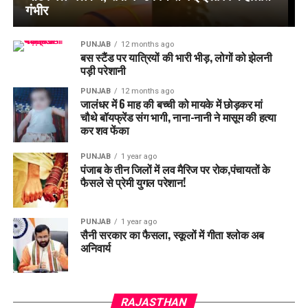
गंभीर
PUNJAB
12 months ago
बस स्टैंड पर यात्रियों की भारी भीड़, लोगों को झेलनी
पड़ी परेशानी
PUNJAB
12 months ago
जालंधर में 6 माह की बच्ची को मायके में छोड़कर मां
चौथे बॉयफ्रेंड संग भागी, नाना-नानी ने मासूम की हत्या
कर शव फेंका
PUNJAB
1 year ago
पंजाब के तीन जिलों में लव मैरिज पर रोक,पंचायतों के
फैसले से प्रेमी युगल परेशान!
PUNJAB
1 year ago
सैनी सरकार का फैसला, स्कूलों में गीता श्लोक अब
अनिवार्य
RAJASTHAN