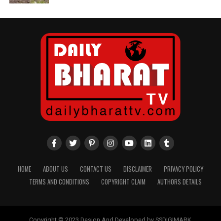
HOME
ABOUT US
CONTACT US
DISCLAIMER
PRIVACY POLICY
TERMS AND CONDITIONS
COPYRIGHT CLAIM
AUTHORS DETAILS
Copyright © 2023 Design And Developed by SSDIGIMARK