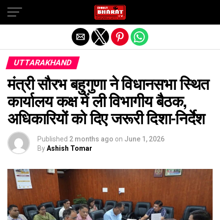
Exit mobile version
UTTARAKHAND
मंत्री सौरभ बहुगुणा ने विधानसभा स्थित
कार्यालय कक्ष में ली विभागीय बैठक,
अधिकारियों को दिए जरूरी दिशा-निर्देश
Published
2 months ago
on
June 1, 2026
By
Ashish Tomar