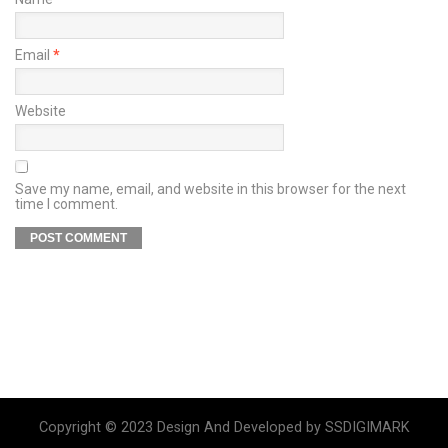
Email
*
Website
Save my name, email, and website in this browser for the next
time I comment.
Copyright © 2023 Design And Developed by SSDIGIMARK