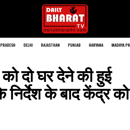
 PRADESH
DELHI
RAJASTHAN
PUNJAB
HARYANA
MADHYA PR
 को दो घर देने की हुई
े निर्देश के बाद केंद्र क