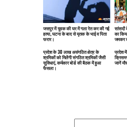
जसपुर में युवक की घर में गला रेत कर की गई
सांसदों
हत्या, घटना के बाद से मृतक के भाई व पिता
का किया
फरार।
जमकर क
प्रदेश के 30 लाख असंगठित क्षेत्र के
प्रदेश 
श्रमिकों को मिलेंगी संगठित श्रमिकों जैसी
क्रिसमस
सुविधाएं, कर्मकार बोर्ड की बैठक में हुआ
जानें म
फैसला।