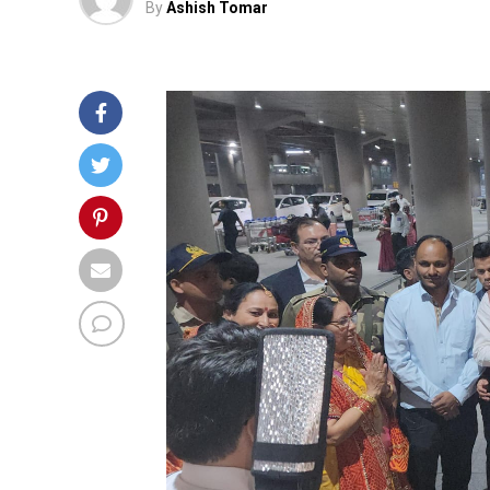
By
Ashish Tomar