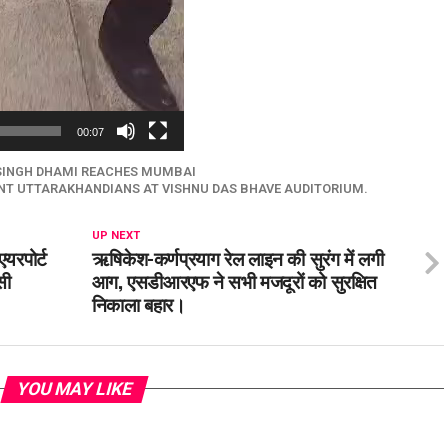
00:07
 SINGH DHAMI REACHES MUMBAI
ANT UTTARAKHANDIANS AT VISHNU DAS BHAVE AUDITORIUM.
UP NEXT
एयरपोर्ट
ऋषिकेश-कर्णप्रयाग रेल लाइन की सुरंग में लगी
सी
आग, एसडीआरएफ ने सभी मजदूरों को सुरक्षित
निकाला बहार।
YOU MAY LIKE