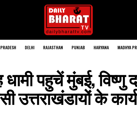
 PRADESH
DELHI
RAJASTHAN
PUNJAB
HARYANA
MADHYA PR
ह धामी पहुचें मुंबई, विष्णु
ी उत्तराखंडायों के कार्य