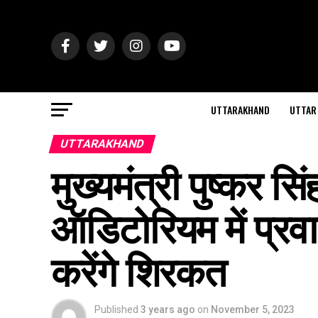
UTTARAKHAND
UTTAR
UTTARAKHAND
मुख्यमंत्री पुष्कर सिं
ऑडिटोरियम में प्रवास
करेंगे शिरकत
Published
3 years ago
on
November 5, 2023