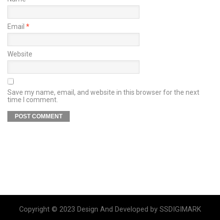
Email
*
Website
Save my name, email, and website in this browser for the next
time I comment.
Copyright © 2023 Design And Developed by SSDIGIMARK