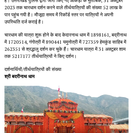
है। उत्तराखंड पुलिस द्वारा जारी किए गए आंकड़ों के मुताबिक, 31 अक्टूबर
2023 तक चारधाम दर्शन करने वाले तीर्थयात्रियों की संख्या 52 लाख के
पार पहुंच गयी है। मौजूदा समय में रिकॉर्ड स्तर पर यात्रियों ने अपनी
उपस्थिति दर्ज कराई है।
चारधाम की यात्रा शुरू होने के बाद केदारनाथ धाम में 1898161, बद्रीनाथ
में 1720514, गंगोत्री में 890441 यमुनोत्री में 727359 हेमकुंड साहिब में
262351 से श्रद्धालु दर्शन कर चुके हैं। चारधाम यात्रा में 31 अक्टूबर शाम
तक 5217177 तीर्थयात्रियों ने किए दर्शन।
दर्शनार्थियों/तीर्थयात्रियों की संख्या
श्री बदरीनाथ धाम