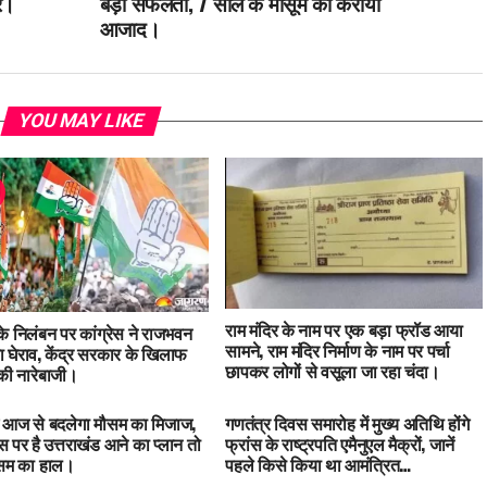
र।
बड़ी सफलता, 7 साल के मासूम को कराया
आजाद।
YOU MAY LIKE
राम मंदिर के नाम पर एक बड़ा फ्रॉड आया
 के निलंबन पर कांग्रेस ने राजभवन
सामने, राम मंदिर निर्माण के नाम पर पर्चा
 घेराव, केंद्र सरकार के खिलाफ
छापकर लोगों से वसूला जा रहा चंदा।
ी नारेबाजी।
में आज से बदलेगा मौसम का मिजाज,
गणतंत्र दिवस समारोह में मुख्य अतिथि होंगे
 पर है उत्तराखंड आने का प्लान तो
फ्रांस के राष्ट्रपति एमैनुएल मैक्रों, जानें
ौसम का हाल।
पहले किसे किया था आमंत्रित…