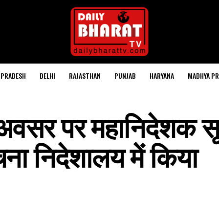
 PRADESH
DELHI
RAJASTHAN
PUNJAB
HARYANA
MADHYA PR
े अवसर पर महानिदेशक स
चना निदेशालय में किया