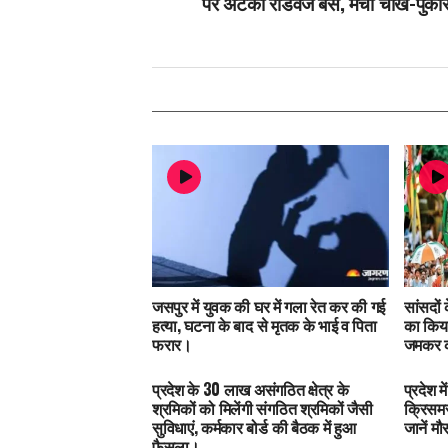
पर अटकी रोडवेज बस, मची चीख-पुका
जसपुर में युवक की घर में गला रेत कर की गई
सांसदों
हत्या, घटना के बाद से मृतक के भाई व पिता
का किया
फरार।
जमकर क
प्रदेश के 30 लाख असंगठित क्षेत्र के
प्रदेश 
श्रमिकों को मिलेंगी संगठित श्रमिकों जैसी
क्रिसमस
सुविधाएं, कर्मकार बोर्ड की बैठक में हुआ
जानें म
फैसला।