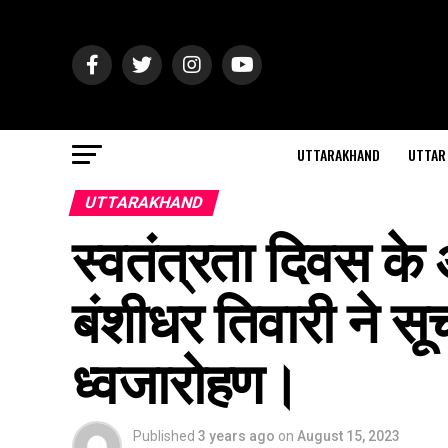
UTTARAKHAND
UTTAR
UTTARAKHAND
स्वतंत्रता दिवस क
बंशीधर तिवारी ने सू
ध्वजारोहण।
Published
3 years ago
on
August 15, 2023