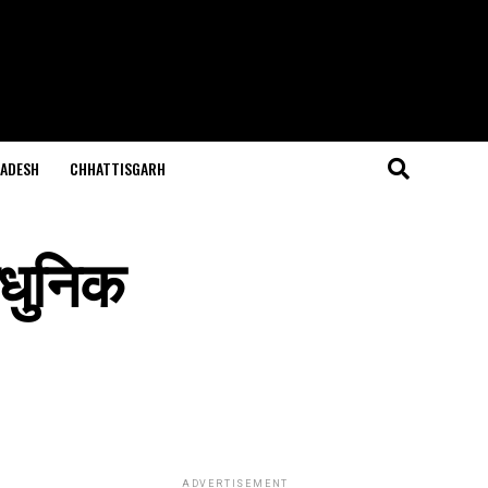
ADESH
CHHATTISGARH
याधुनिक
ADVERTISEMENT