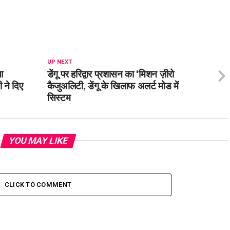
UP NEXT
ा
डेंगू पर हरिद्वार प्रशासन का ‘मिशन ज़ीरो
ी ने दिए
कैजुअलिटी, डेंगू के खिलाफ अलर्ट मोड में
सिस्टम
YOU MAY LIKE
CLICK TO COMMENT