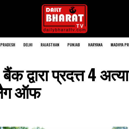
 PRADESH
DELHI
RAJASTHAN
PUNJAB
HARYANA
MADHYA PR
ंक द्वारा प्रदत्त 4 अत्
फ्लैग ऑफ