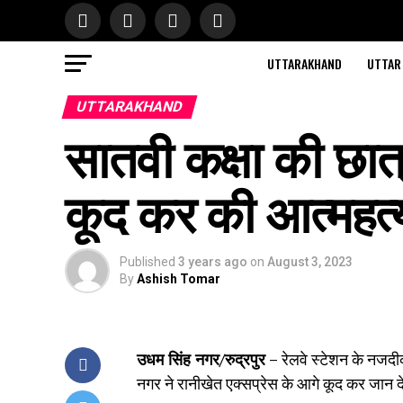
UTTARAKHAND
UTTAR
UTTARAKHAND
सातवी कक्षा की छात्
कूद कर की आत्महत्
Published
3 years ago
on
August 3, 2023
By
Ashish Tomar
उधम सिंह नगर/रुद्रपुर –
रेलवे स्टेशन के नजदीक
नगर ने रानीखेत एक्सप्रेस के आगे कूद कर जान द