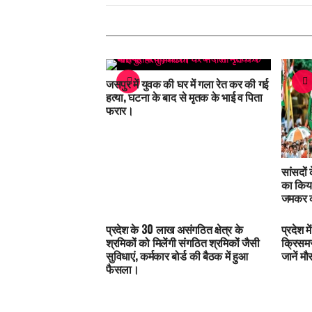
जसपुर में युवक की घर में गला रेत कर की गई
हत्या, घटना के बाद से मृतक के भाई व पिता
फरार।
सांसदों
का किया
जमकर क
प्रदेश के 30 लाख असंगठित क्षेत्र के
प्रदेश 
श्रमिकों को मिलेंगी संगठित श्रमिकों जैसी
क्रिसमस
सुविधाएं, कर्मकार बोर्ड की बैठक में हुआ
जानें म
फैसला।