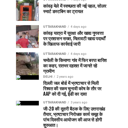
कांवड़ मेले में स्वच्छता की नई पहल, सोलर
स्मार्ट डस्टबिन का ट्रायल
UTTARAKHAND
4 days ago
कांवड़ यात्रा में सुरक्षा और खाद्य गुणवत्ता
पर प्रशासन सख्त, मिलावटी खाद्य पदार्थों
के खिलाफ कार्रवाई जारी
UTTARAKHAND
4 days ago
चमोली के किमाणा गांव में फिर बरपा बारिश
का कहर, रातभर दहशत में जागते रहे
ग्रामीण
DELHI
2 years ago
दिल्ली जल बोर्ड में भ्रष्टाचार से मिली
रिश्वत की रकम चुनावी कोष के तौर पर
AAP को दी गई, ईडी का दावा
UTTARAKHAND
3 years ago
जी-20 की दूसरी बैठक के लिए उत्तराखंड
तैयार, भ्रष्टाचार निरोधक कार्य समूह के
पांच दिवसीय आयोजन की आज से होगी
शुरुआत।