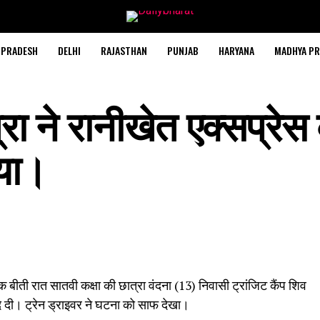
 PRADESH
DELHI
RAJASTHAN
PUNJAB
HARYANA
MADHYA PR
रा ने रानीखेत एक्सप्रेस
या।
 बीती रात सातवी कक्षा की छात्रा वंदना (13) निवासी ट्रांजिट कैंप शिव
े दी। ट्रेन ड्राइवर ने घटना को साफ देखा।