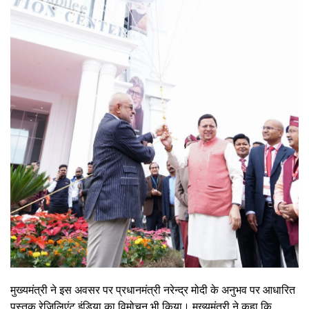
मुख्यमंत्री ने इस अवसर पर प्रधानमंत्री नरेन्द्र मोदी के अनुभव पर आधारित
पुस्तक रेजिलिएंट इंडिया का विमोचन भी किया। मुख्यमंत्री ने कहा कि