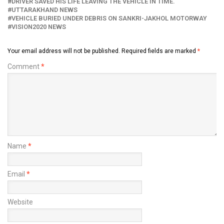
DRIVER SAVED HIS LIFE LEAVING THE VEHICLE IN TIME.
UTTARAKHAND NEWS
VEHICLE BURIED UNDER DEBRIS ON SANKRI-JAKHOL MOTORWAY
VISION2020 NEWS
Your email address will not be published.
Required fields are marked
*
Comment
*
Name
*
Email
*
Website