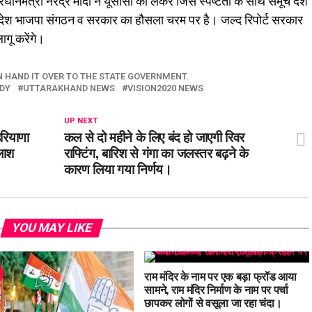
्रधानमंत्री नरेंद्र मोदी ने यूसीसी को लेकर जिस स्पष्टता के साथ समूचे देश
प्रदेश भाजपा संगठन व सरकार का हौसला चरम पर है। जल्द रिपोर्ट सरकार
ागू करेंगे।
 HAND IT OVER TO THE STATE GOVERNMENT.
ADY
UTTARAKHAND NEWS
VISION2020 NEWS
UP NEXT
हरियाणा
कल से दो महीने के लिए बंद हो जाएगी रिवर
तलाश
राफ्टिंग, बारिश से गंगा का जलस्तर बढ़ने के
कारण लिया गया निर्णय।
YOU MAY LIKE
राम मंदिर के नाम पर एक बड़ा फ्रॉड आया
सामने, राम मंदिर निर्माण के नाम पर पर्चा
छापकर लोगों से वसूला जा रहा चंदा।