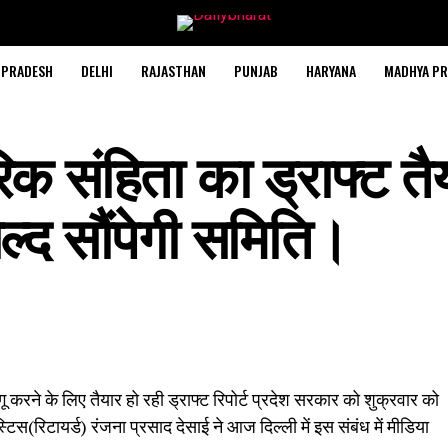
 PRADESH
DELHI
RAJASTHAN
PUNJAB
HARYANA
MADHYA PR
िक संहिता का ड्राफ्ट तै
्द सौंपेगी समिति।
ू करने के लिए तैयार हो रही ड्राफ्ट रिपोर्ट प्रदेश सरकार को शुक्रवार को
िस(रिटायर्ड) रंजना प्रसाद देसाई ने आज दिल्ली में इस संबंध में मीडिया