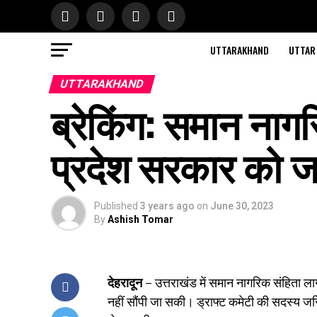
UTTARAKHAND
UTTAR
UTTARAKHAND
ब्रेकिंग: समान नागर
प्रदेश सरकार को जल
Published
3 years ago
on
June 30, 2023
By
Ashish Tomar
देहरादून –
उत्तराखंड में समान नागरिक संहिता लाग
नहीं सौंपी जा सकी। ड्राफ्ट कमेटी की सदस्य जस्ट