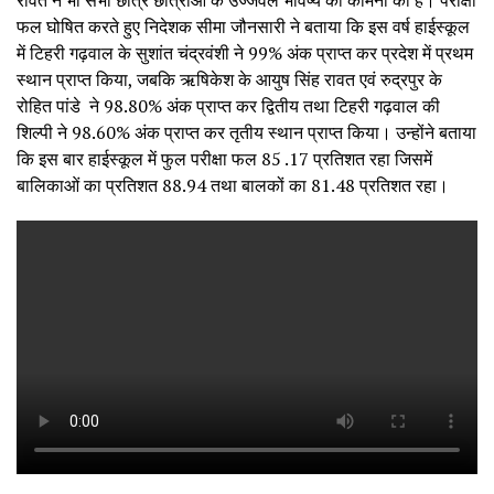
रावत ने भी सभी छात्र छात्राओं के उज्जवल भविष्य की कामना की है। परीक्षा
फल घोषित करते हुए निदेशक सीमा जौनसारी ने बताया कि इस वर्ष हाईस्कूल
में टिहरी गढ़वाल के सुशांत चंद्रवंशी ने 99% अंक प्राप्त कर प्रदेश में प्रथम
स्थान प्राप्त किया, जबकि ऋषिकेश के आयुष सिंह रावत एवं रुद्रपुर के
रोहित पांडे ने 98.80% अंक प्राप्त कर द्वितीय तथा टिहरी गढ़वाल की
शिल्पी ने 98.60% अंक प्राप्त कर तृतीय स्थान प्राप्त किया। उन्होंने बताया
कि इस बार हाईस्कूल में फुल परीक्षा फल 85 ‌‌.17 प्रतिशत रहा जिसमें
बालिकाओं का प्रतिशत 88.94 तथा बालकों का 81.48 प्रतिशत रहा।