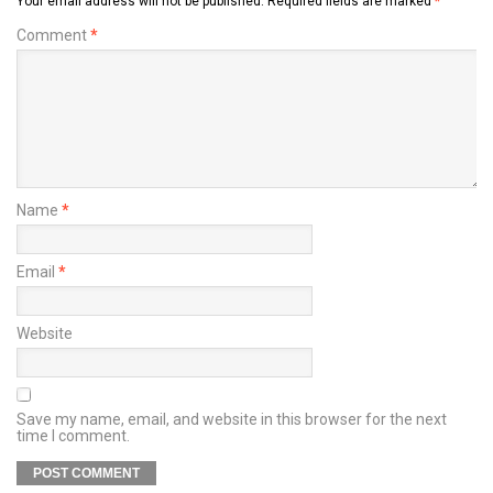
Your email address will not be published.
Required fields are marked
*
Comment
*
Name
*
Email
*
Website
Save my name, email, and website in this browser for the next
time I comment.