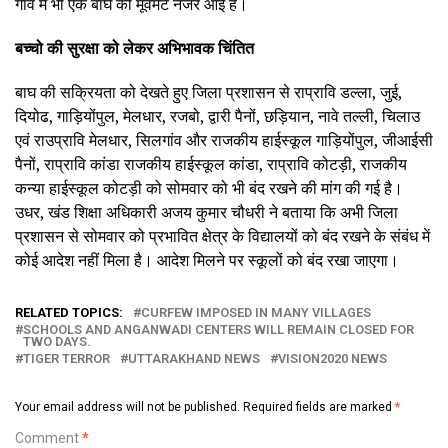
गांव में भी एक बाघ की मूवमेंट नजर आई है।
बच्चो की सुरक्षा को लेकर अभिभावक चिंतित
बाघ की सक्रियता को देखते हुए जिला प्रशासन से राप्रावि डल्ला, जुई,
दियोढ, गाड़ियोंपुल, मेलधार, रजबो, द्वारी पैनों, छड़ियान, नावे तल्ली, चिलाउ
एवं राउप्रावि मेलधार, सिलगांव और राजकीय हाईस्कूल गाड़ियोंपुल, जीआईसी
पैनों, राप्रावि कांडा राजकीय हाईस्कूल कांडा, राप्रावि कोटड़ी, राजकीय
कन्या हाईस्कूल कोटड़ी को सोमवार को भी बंद रखने की मांग की गई है।
उधर, खंड शिक्षा अधिकारी अजय कुमार चौधरी ने बताया कि अभी जिला
प्रशासन से सोमवार को प्रभावित क्षेत्र के विद्यालयों को बंद रखने के संबंध में
कोई आदेश नहीं मिला है। आदेश मिलने पर स्कूलों को बंद रखा जाएगा।
RELATED TOPICS:
CURFEW IMPOSED IN MANY VILLAGES
SCHOOLS AND ANGANWADI CENTERS WILL REMAIN CLOSED FOR
TWO DAYS.
TIGER TERROR
UTTARAKHAND NEWS
VISION2020 NEWS
Your email address will not be published.
Required fields are marked
*
Comment
*