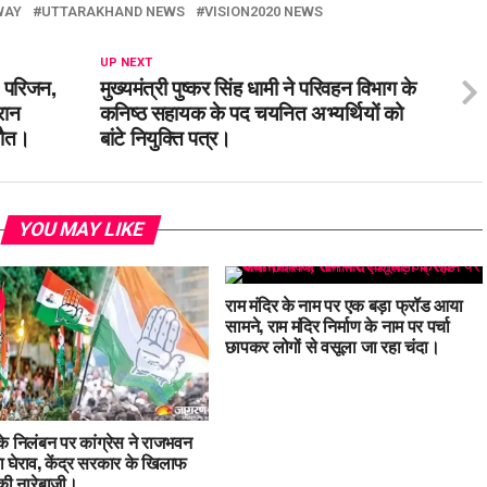
WAY
UTTARAKHAND NEWS
VISION2020 NEWS
UP NEXT
े परिजन,
मुख्यमंत्री पुष्कर सिंह धामी ने परिवहन विभाग के
रान
कनिष्ठ सहायक के पद चयनित अभ्यर्थियों को
मौत।
बांटे नियुक्ति पत्र।
YOU MAY LIKE
राम मंदिर के नाम पर एक बड़ा फ्रॉड आया
सामने, राम मंदिर निर्माण के नाम पर पर्चा
छापकर लोगों से वसूला जा रहा चंदा।
 के निलंबन पर कांग्रेस ने राजभवन
 घेराव, केंद्र सरकार के खिलाफ
ी नारेबाजी।