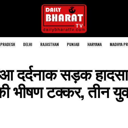
 PRADESH
DELHI
RAJASTHAN
PUNJAB
HARYANA
MADHYA PR
हुआ दर्दनाक सड़क हादसा, 
ी भीषण टक्कर, तीन युव