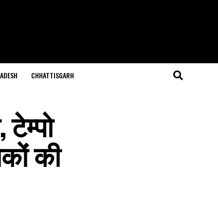
ADESH
CHHATTISGARH
टेम्पो
कों की