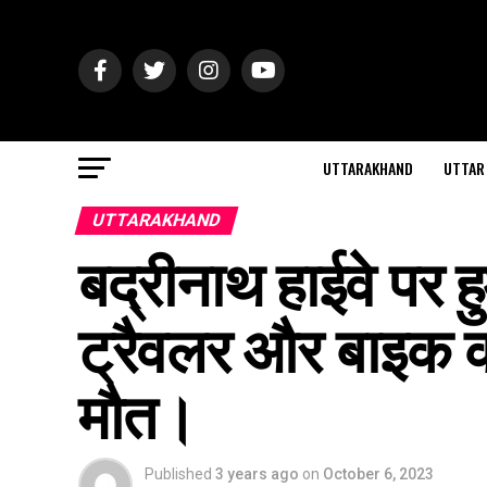
UTTARAKHAND
UTTAR
UTTARAKHAND
बद्रीनाथ हाईवे पर 
ट्रैवलर और बाइक क
मौत।
Published
3 years ago
on
October 6, 2023