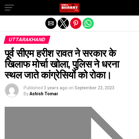
Exit mobile version
UTTARAKHAND
पूर्व सीएम हरीश रावत ने सरकार के
खिलाफ मोर्चा खोला, पुलिस ने धरना
स्थल जाते कांग्रेसियों को रोका।
Published
3 years ago
on
September 23, 2023
By
Ashish Tomar