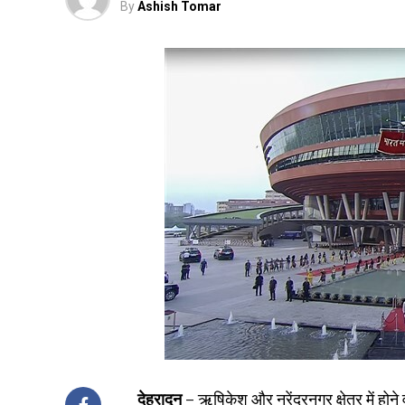
By
Ashish Tomar
देहरादून –
ऋषिकेश और नरेंद्रनगर क्षेत्र में हो