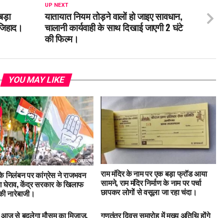
UP NEXT
 बड़ा
यातायात नियम तोड़ने वालों हो जाइए सावधान,
ड जिहाद।
चालानी कार्यवाही के साथ दिखाई जाएगी 2 घंटे
की फिल्म।
YOU MAY LIKE
राम मंदिर के नाम पर एक बड़ा फ्रॉड आया
 के निलंबन पर कांग्रेस ने राजभवन
सामने, राम मंदिर निर्माण के नाम पर पर्चा
 घेराव, केंद्र सरकार के खिलाफ
छापकर लोगों से वसूला जा रहा चंदा।
ी नारेबाजी।
में आज से बदलेगा मौसम का मिजाज,
गणतंत्र दिवस समारोह में मुख्य अतिथि होंगे