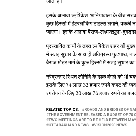
जाता है।
इसके अलावा ऋषिकेश-भानियावाला के बीच सड़क के क
कुछ हिस्सों में इंटरलॉकिंग टाइल्स लगाने, पक्की 
जाएगा। इसके अलावा बैराज-लक्ष्मणझूला-दुगड्डा मा
प्रस्तावित कार्यों के तहत ऋषिकेश शहर की मुख
में सतह सुधार के साथ ही क्षतिग्रस्त फुटपाथ,
बैराज मोटर मार्ग के कुछ हिस्सों में सतह सुधार 
नरेंद्रनगर स्थित लोनिवि के डाक बंगले को भी 
इसके लिए 74 लाख 32 हजार रुपये बजट की व्यव
रंगरोगन के लिए 20 लाख 76 हजार रुपये का बजट
RELATED TOPICS:
ROADS AND BRIDGES OF NA
THE GOVERNMENT RELEASED A BUDGET OF 70 
TWO MEETINGS ARE TO BE HELD BETWEEN MAY 
UTTARAKHAND NEWS
VISION2020 NEWS