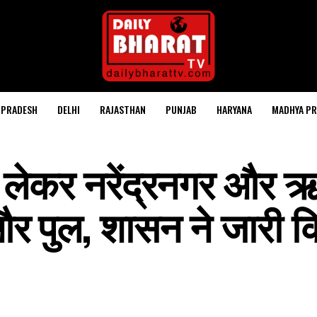
 PRADESH
DELHI
RAJASTHAN
PUNJAB
HARYANA
MADHYA PR
 लेकर नरेंद्रनगर और 
और पुल, शासन ने जारी 