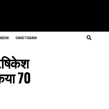
ADESH
CHHATTISGARH
ऋषिकेश
किया 70