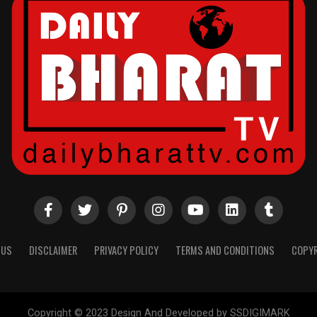
 US
DISCLAIMER
PRIVACY POLICY
TERMS AND CONDITIONS
COPYR
Copyright © 2023 Design And Developed by SSDIGIMARK