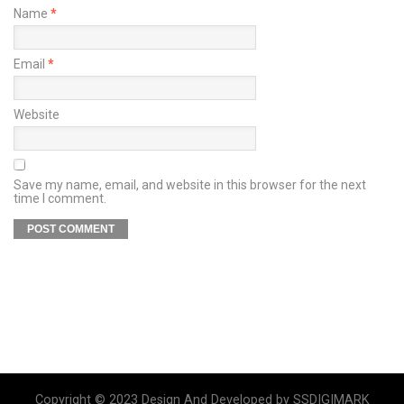
Name
*
Email
*
Website
Save my name, email, and website in this browser for the next
time I comment.
Copyright © 2023 Design And Developed by SSDIGIMARK