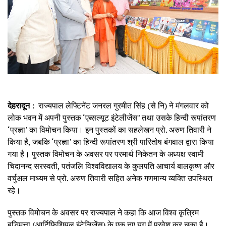
देहरादून :
राज्यपाल लेफ्टिनेंट जनरल गुरमीत सिंह (से नि) ने मंगलवार को
लोक भवन में अपनी पुस्तक ‘एब्सल्यूट इंटेलीजेंस’ तथा उसके हिन्दी रूपांतरण
‘प्रज्ञा’ का विमोचन किया। इन पुस्तकों का सहलेखन प्रो. अरुण तिवारी ने
किया है, जबकि ‘प्रज्ञा’ का हिन्दी रूपांतरण श्री पारितोष बंगवाल द्वारा किया
गया है। पुस्तक विमोचन के अवसर पर परमार्थ निकेतन के अध्यक्ष स्वामी
चिदानन्द सरस्वती, पतंजलि विश्वविद्यालय के कुलपति आचार्य बालकृष्ण और
वर्चुअल माध्यम से प्रो. अरुण तिवारी सहित अनेक गणमान्य व्यक्ति उपस्थित
रहे।
पुस्तक विमोचन के अवसर पर राज्यपाल ने कहा कि आज विश्व कृत्रिम
बुद्धिमत्ता (आर्टिफिशियल इंटेलिजेंस) के एक नए युग में प्रवेश कर चुका है।