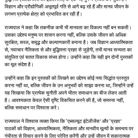
विज्ञान और प्रौद्योगिकी अभूतपूर्व गति से आगे बढ़ रहे हैं और मानव जीवन के
लगभग प्रत्येक क्षेत्र को प्रभावित कर रही हैं।
राज्यपाल ने कहा कि तकनीक कभी भी मानवता का विकल्प नहीं बन सकती।
उसका उद्देश्य मनुष्य पर शासन करना नहीं, बल्कि उसके जीवन को अधिक
सुरक्षित, सरल, समृद्ध और कल्याणकारी बनाना है। जब विज्ञान आध्यात्मिकता
से, नवाचार नैतिकता से और बुद्धिमत्ता प्रज्ञा से जुड़ेगी, तभी मानव सभ्यता का
संतुलित एवं सतत विकास संभव होगा। उन्होंने कहा कि यही इन दोनों पुस्तकों
का मूल संदेश है।
उन्होंने कहा कि इन पुस्तकों को लिखने का उद्देश्य कोई नया सिद्धांत प्रस्तुत
करना नहीं था, बल्कि जीवन के उन अनुभवों को साझा करना था, जिन्होंने उन्हें
यह सिखाया कि प्रत्येक चुनौती अपने भीतर समाधान का बीज लेकर आती
है। आवश्यकता केवल ऐसी दृष्टि विकसित करने की है, जो समस्या नहीं,
बल्कि समाधान पर विश्वास करे।
राज्यपाल ने विश्वास व्यक्त किया कि ‘एब्सल्यूट इंटेलीजेंस’ और ‘प्रज्ञा’
पाठकों को विज्ञान, आध्यात्मिकता, नैतिकता और मानवीय मूल्यों के समन्वय पर
गंभीरता से विचार करने के लिए प्रेरित करेंगी और उन्हें जीवन में सकारात्मक