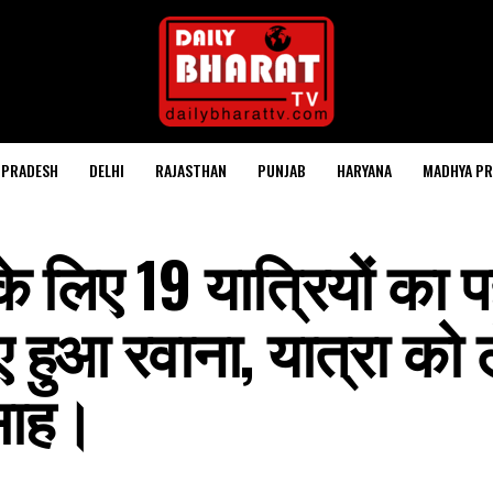
 PRADESH
DELHI
RAJASTHAN
PUNJAB
HARYANA
MADHYA PR
े लिए 19 यात्रियों का 
 हुआ रवाना, यात्रा को
्साह।