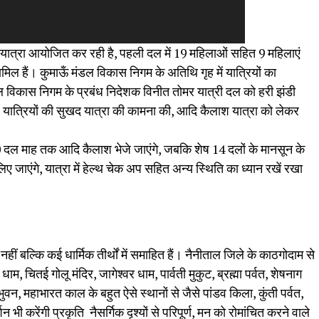
ात्रा आयोजित कर रही है, पहली दल में 19 महिलाओं सहित 9 महिलाएं
िल हैं। कुमाऊँ मंडल विकास निगम के अतिथि गृह में यात्रियों का
डल विकास निगम के प्रबंध निदेशक विनीत तोमर यात्री दल को हरी झंडी
े यात्रियों की सुखद यात्रा की कामना की, आदि कैलाश यात्रा को लेकर
 दल माह तक आदि कैलाश भेजे जाएंगे, जबकि शेष 14 दलों के मानसून के
ए जाएंगे, यात्रा में हेल्थ चेक अप सहित अन्य स्थिति का ध्यान रखें रखा
हीं बल्कि कई धार्मिक तीर्थों में समाहित हैं। नैनीताल जिले के काठगोदाम से
ाम, चितई गोलू मंदिर, जागेश्वर धाम, पार्वती मुकुट, ब्रह्मा पर्वत, शेषनाग
 भुवन, महाभारत काल के बहुत ऐसे स्थानों से जैसे पांडव किला, कुंती पर्वत,
शन भी करेंगी प्रकृति नैसर्गिक दृश्यों से परिपूर्ण, मन को रोमांचित करने वाले