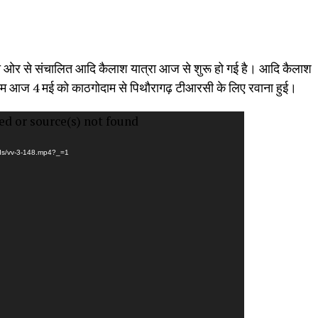
 ओर से संचालित आदि कैलाश यात्रा आज से शुरू हो गई है। आदि कैलाश
ली टीम आज 4 मई को काठगोदाम से पिथौरागढ़ टीआरसी के लिए रवाना हुई।
ed or source(s) not found
ads/vv-3-148.mp4?_=1