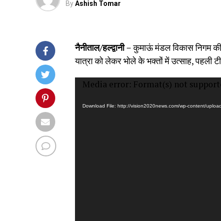
By
Ashish Tomar
नैनीताल/हल्द्वानी –
कुमाऊं मंडल विकास निगम की
यात्रा को लेकर भोले के भक्तों में उत्साह, पह
Video
Media error: Format(s) not support
Player
Download File: http://vision2020news.com/wp-content/uplo