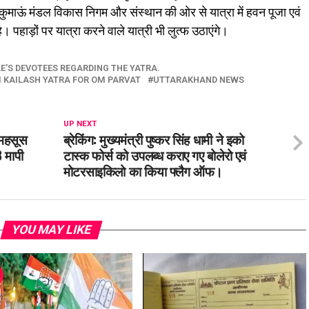
ुमाऊं मंडल विकास निगम और संस्थान की ओर से यात्रा में हवन पूजा एवं
। पहाड़ों पर यात्रा करने वाले यात्री भी लुत्फ उठाएंगे।
'S DEVOTEES REGARDING THE YATRA.
DI KAILASH YATRA FOR OM PARVAT
UTTARAKHAND NEWS
UP NEXT
ं महसूस
ब्रेकिंग: मुख्यमंत्री पुष्कर सिंह धामी ने इको
3 मापी
टास्क फोर्स को उपलब्ध कराए गए बोलेरो एवं
मोटरसाइकिलो का किया फ्लैग ऑफ।
YOU MAY LIKE