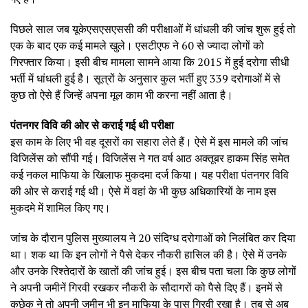
पिछले साल जब यूकेएसएसएससी की परीक्षाओं में धांधली की जांच शुरू हुई तो
एक के बाद एक कई मामले खुले। एसटीएफ ने 60 से ज्यादा लोगों को
गिरफ्तार किया। इसी बीच मामला सामने आया कि 2015 में हुई दरोगा सीधी
भर्ती में धांधली हुई है। सूत्रों के अनुसार कुल भर्ती हुए 339 दरोगाओं में से
कुछ तो ऐसे हैं जिन्हें अपना मूल काम भी करना नहीं आता है।
पंतनगर विवि की ओर से कराई गई थी परीक्षा
इस काम के लिए भी वह दूसरों का सहारा लेते हैं। ऐसे में इस मामले की जांच
विजिलेंस को सौंपी गई। विजिलेंस ने गत वर्ष आठ अक्तूबर हाकम सिंह समेत
कई नकल माफिया के खिलाफ मुकदमा दर्ज किया। यह परीक्षा पंतनगर विवि
की ओर से कराई गई थी। ऐसे में वहां के भी कुछ अधिकारियों के नाम इस
मुकदमे में शामिल किए गए।
जांच के दौरान पुलिस मुख्यालय ने 20 संदिग्ध दरोगाओं को निलंबित कर दिया
था। शक था कि इन लोगों ने पैसे देकर नौकरी हासिल की है। ऐसे में उनके
और उनके रिश्तेदारों के खातों की जांच हुई। इस बीच पता चला कि कुछ लोगों
ने अपनी जमीनें गिरवी रखकर नौकरी के सौदागरों को पैसे दिए हैं। इनमें से
कुछेक ने तो अपनी जमीन भी इन माफिया के पास गिरवी रखा है। तब से अब