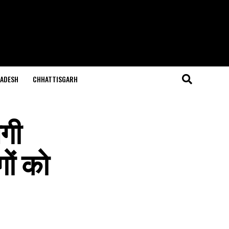
ADESH
CHHATTISGARH
लगी
ों को