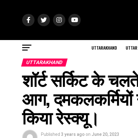
UTTARAKHAND
UTTAR
UTTARAKHAND
शॉर्ट सर्किट के चलत
आग, दमकलकर्मियों ने
किया रेस्क्यू।
Published
3 years ago
on
June 20, 2023