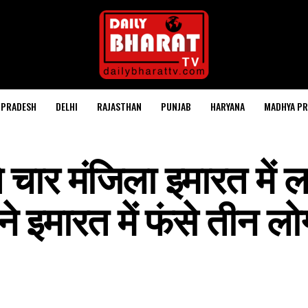
 PRADESH
DELHI
RAJASTHAN
PUNJAB
HARYANA
MADHYA PR
े चार मंजिला इमारत में 
 इमारत में फंसे तीन लोग