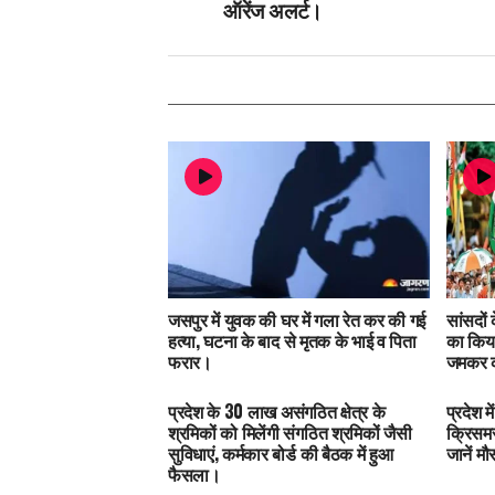
ऑरेंज अलर्ट।
जसपुर में युवक की घर में गला रेत कर की गई
सांसदों
हत्या, घटना के बाद से मृतक के भाई व पिता
का किया
फरार।
जमकर क
प्रदेश के 30 लाख असंगठित क्षेत्र के
प्रदेश 
श्रमिकों को मिलेंगी संगठित श्रमिकों जैसी
क्रिसमस
सुविधाएं, कर्मकार बोर्ड की बैठक में हुआ
जानें म
फैसला।