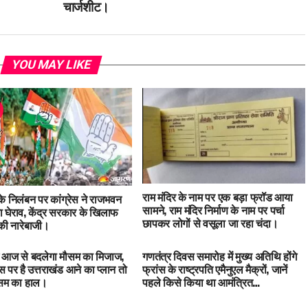
चार्जशीट।
YOU MAY LIKE
राम मंदिर के नाम पर एक बड़ा फ्रॉड आया
 के निलंबन पर कांग्रेस ने राजभवन
सामने, राम मंदिर निर्माण के नाम पर पर्चा
 घेराव, केंद्र सरकार के खिलाफ
छापकर लोगों से वसूला जा रहा चंदा।
ी नारेबाजी।
में आज से बदलेगा मौसम का मिजाज,
गणतंत्र दिवस समारोह में मुख्य अतिथि होंगे
 पर है उत्तराखंड आने का प्लान तो
फ्रांस के राष्ट्रपति एमैनुएल मैक्रों, जानें
ौसम का हाल।
पहले किसे किया था आमंत्रित…