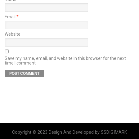
Email
*
Website
Save my name, email, and website in this browser for the next
time I comment.
Copyright © 2023 Design And Developed by SSDIGIMARK