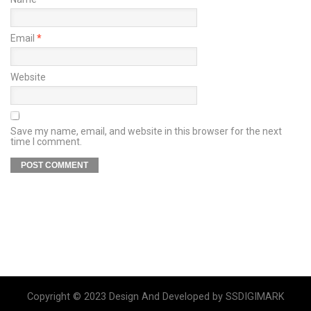
Email
*
Website
Save my name, email, and website in this browser for the next
time I comment.
Copyright © 2023 Design And Developed by SSDIGIMARK