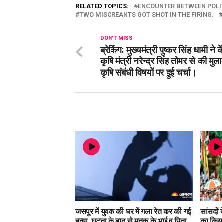
RELATED TOPICS:
ENCOUNTER BETWEEN POLI
TWO MISCREANTS GOT SHOT IN THE FIRING.
DON'T MISS
ब्रेकिंग: मुख्यमंत्री पुष्कर सिंह धामी ने क
कृषि मंत्री नरेन्द्र सिंह तोमर से की मु
कृषि संबंधी विषयों पर हुई चर्चा।
जसपुर में युवक की घर में गला रेत कर की गई
सांसदों
हत्या, घटना के बाद से मृतक के भाई व पिता
का किया