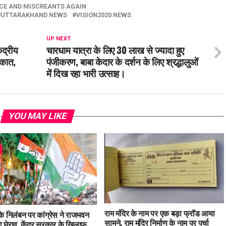
CE AND MISCREANTS AGAIN
UTTARAKHAND NEWS
VISION2020 NEWS
UP NEXT
ेंद्रीय
चारधाम यात्रा के लिए 30 लाख से ज्यादा हुए
लाकात,
पंजीकरण, बाबा केदार के दर्शन के लिए श्रद्धालुओं
में दिख रहा भारी उत्साह।
YOU MAY LIKE
राम मंदिर के नाम पर एक बड़ा फ्रॉड आया
 के निलंबन पर कांग्रेस ने राजभवन
सामने, राम मंदिर निर्माण के नाम पर पर्चा
 घेराव, केंद्र सरकार के खिलाफ