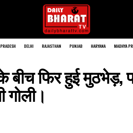
 PRADESH
DELHI
RAJASTHAN
PUNJAB
HARYANA
MADHYA PR
े बीच फिर हुई मुठभेड़, 
गी गोली।