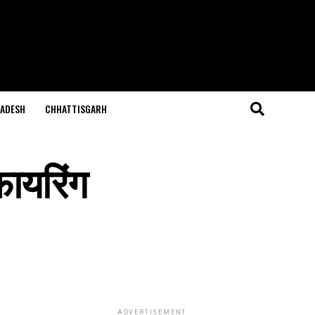
ADESH
CHHATTISGARH
फायरिंग
ADVERTISEMENT