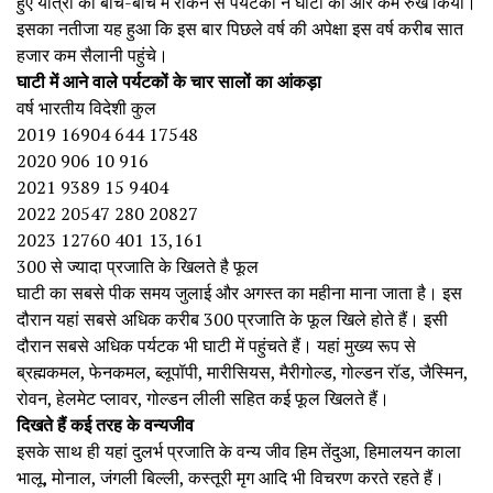
हुए यात्रा को बीच-बीच में रोकने से पर्यटकों ने घाटी की ओर कम रुख किया।
इसका नतीजा यह हुआ कि इस बार पिछले वर्ष की अपेक्षा इस वर्ष करीब सात
हजार कम सैलानी पहुंचे।
घाटी में आने वाले पर्यटकों के चार सालों का आंकड़ा
वर्ष भारतीय विदेशी कुल
2019 16904 644 17548
2020 906 10 916
2021 9389 15 9404
2022 20547 280 20827
2023 12760 401 13,161
300 से ज्यादा प्रजाति के खिलते है फूल
घाटी का सबसे पीक समय जुलाई और अगस्त का महीना माना जाता है। इस
दौरान यहां सबसे अधिक करीब 300 प्रजाति के फूल खिले होते हैं। इसी
दौरान सबसे अधिक पर्यटक भी घाटी में पहुंचते हैं। यहां मुख्य रूप से
ब्रह्मकमल, फेनकमल, ब्लूपॉपी, मारीसियस, मैरीगोल्ड, गोल्डन रॉड, जैस्मिन,
रोवन, हेलमेट प्लावर, गोल्डन लीली सहित कई फूल खिलते हैं।
दिखते हैं कई तरह के वन्यजीव
इसके साथ ही यहां दुलर्भ प्रजाति के वन्य जीव हिम तेंदुआ, हिमालयन काला
भालू, मोनाल, जंगली बिल्ली, कस्तूरी मृग आदि भी विचरण करते रहते हैं।