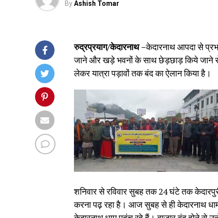
By
Ashish Tomar
रुद्रप्रयाग/केदारनाथ –
केदारनाथ आपदा से प्रभा
जाने और खड़े भवनों के साथ छेड़छाड़ किये जाने से
लेकर यात्रा पड़ावों तक बंद का ऐलान किया है।
शनिवार से रविवार सुबह तक 24 घंटे तक केदारपुरी 
करना पढ़ रहा है। आज सुबह से ही केदारनाथ धाम में
केदारनाथ धाम पहुंच रहे हैं। बाजार बंद होने से उन्