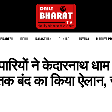
 PRADESH
DELHI
RAJASTHAN
PUNJAB
HARYANA
MADHYA PR
्यापारियों ने केदारनाथ धाम
 तक बंद का किया ऐलान, ज