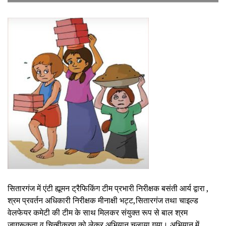
सितारगंज में एंटी ह्यूमन ट्रैफिकिंग टीम प्रभारी निरीक्षक बसंती आर्य द्वारा ,
श्रम प्रवर्तन अधिकारी निरीक्षक मीनाक्षी भट्ट,सितारगंज तथा चाइल्ड
वेलफेयर कमेटी की टीम के साथ मिलकर संयुक्त रूप से बाल श्रम
जागरूकता व चिन्हीकरण को लेकर अभियान चलाया गया। अभियान में