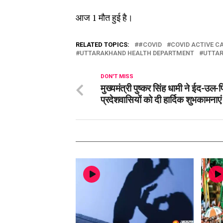
आज 1 मौत हुई है।
RELATED TOPICS:
#COVID
COVID ACTIVE C
UTTARAKHAND HEALTH DEPARTMENT
UTTA
DON'T MISS
मुख्यमंत्री पुष्कर सिंह धामी ने ईद-उल
प्रदेशवासियों को दी हार्दिक शुभकामनाए