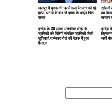
जसपुर में युवक की घर में गला रेत कर की गई
सांसदों
हत्या, घटना के बाद से मृतक के भाई व पिता
का किया
फरार।
जमकर क
प्रदेश के 30 लाख असंगठित क्षेत्र के
प्रदेश 
श्रमिकों को मिलेंगी संगठित श्रमिकों जैसी
क्रिसमस
सुविधाएं, कर्मकार बोर्ड की बैठक में हुआ
जानें म
फैसला।