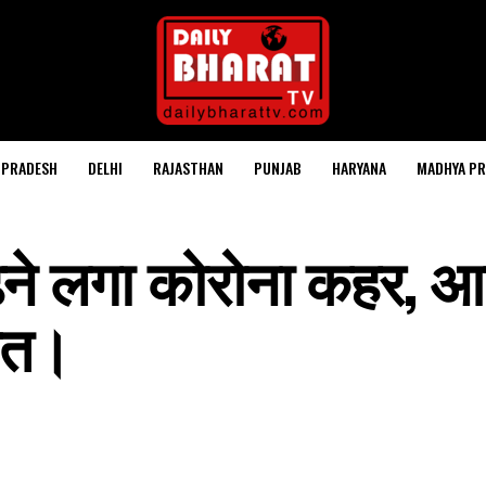
 PRADESH
DELHI
RAJASTHAN
PUNJAB
HARYANA
MADHYA PR
 बढ़ने लगा कोरोना कहर,
ित।