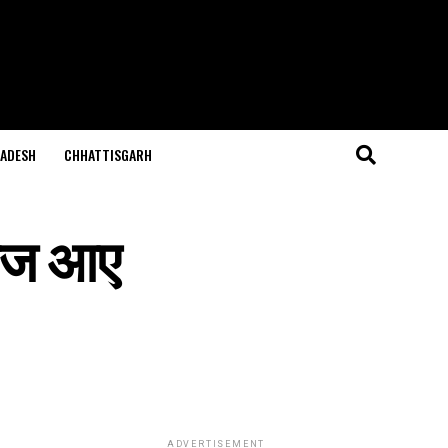
ADESH
CHHATTISGARH
 आज आए
ADVERTISEMENT