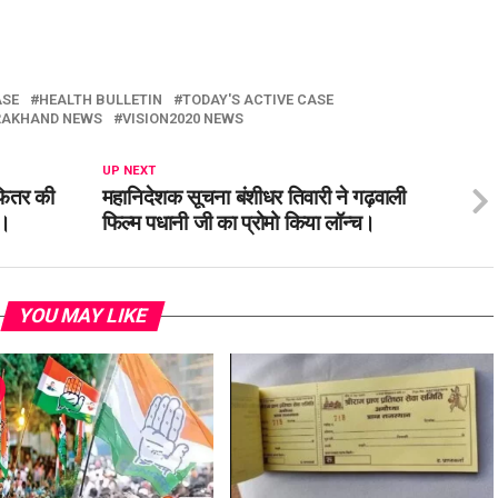
ASE
HEALTH BULLETIN
TODAY'S ACTIVE CASE
RAKHAND NEWS
VISION2020 NEWS
UP NEXT
-फितर की
महानिदेशक सूचना बंशीधर तिवारी ने गढ़वाली
ं।
फिल्म पधानी जी का प्रोमो किया लॉन्च।
YOU MAY LIKE